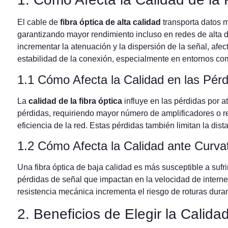
El cable de
fibra óptica de alta calidad
transporta datos 
garantizando mayor rendimiento incluso en redes de alta 
incrementar la atenuación y la dispersión de la señal, afec
estabilidad de la conexión, especialmente en entornos co
1.1 Cómo Afecta la Calidad en las Pér
La
calidad de la fibra óptica
influye en las pérdidas por a
pérdidas, requiriendo mayor número de amplificadores o re
eficiencia de la red. Estas pérdidas también limitan la dis
1.2 Cómo Afecta la Calidad ante Curva
Una fibra óptica de baja calidad es más susceptible a sufr
pérdidas de señal que impactan en la velocidad de interne
resistencia mecánica incrementa el riesgo de roturas durante
2. Beneficios de Elegir la Calida