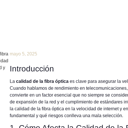
mayo 5, 2025
Introducción
La
calidad de la fibra óptica
es clave para asegurar la velo
Cuando hablamos de rendimiento en telecomunicaciones, la 
convierte en un factor esencial que no siempre se consider
de expansión de la red y el cumplimiento de estándares int
la calidad de la fibra óptica en la velocidad de internet y e
fundamental y qué riesgos conlleva una mala selección.
1. Cómo Afecta la Calidad de la 