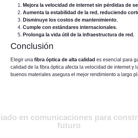
Mejora la velocidad de internet sin pérdidas de se
Aumenta la estabilidad de la red, reduciendo cort
Disminuye los costos de mantenimiento.
Cumple con estándares internacionales.
Prolonga la vida útil de la infraestructura de red.
Conclusión
Elegir una
fibra óptica de alta calidad
es esencial para ga
calidad de la fibra óptica afecta la velocidad de internet y l
buenos materiales asegura el mejor rendimiento a largo pl
liado en comunicaciones para constru
futuro
Ubicación: