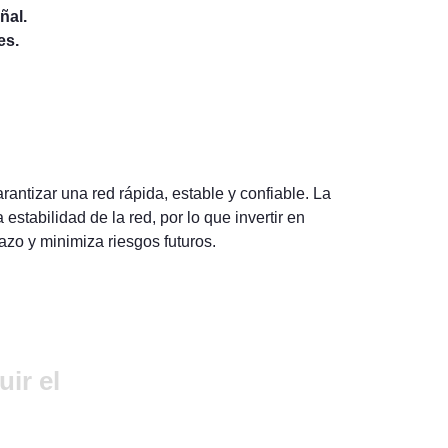
ñal.
es.
rantizar una red rápida, estable y confiable. La
a estabilidad de la red, por lo que invertir en
azo y minimiza riesgos futuros.
ir el