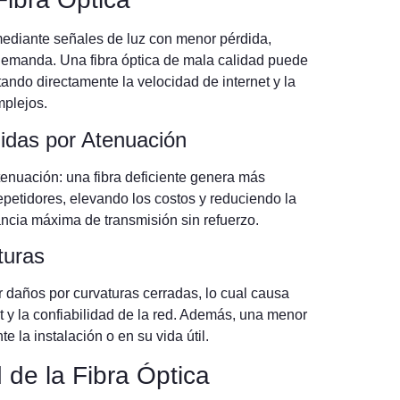
mediante señales de luz con menor pérdida,
demanda. Una fibra óptica de mala calidad puede
tando directamente la velocidad de internet y la
mplejos.
didas por Atenuación
tenuación: una fibra deficiente genera más
petidores, elevando los costos y reduciendo la
tancia máxima de transmisión sin refuerzo.
turas
ir daños por curvaturas cerradas, lo cual causa
t y la confiabilidad de la red. Además, una menor
 la instalación o en su vida útil.
d de la Fibra Óptica