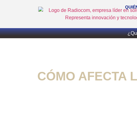
QUIÉ
¿Qui
CÓMO AFECTA L