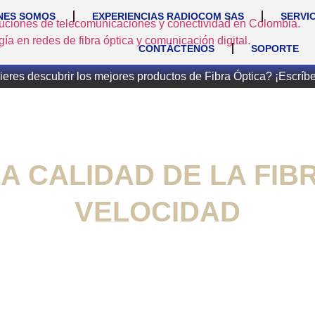
NES SOMOS
EXPERIENCIAS RADIOCOM SAS
SERVI
CONTÁCTENOS
SOPORTE
eres descubrir los mejores productos de Fibra Óptica? ¡Escríb
A CALIDAD DE LA FIBR
VELOCIDAD