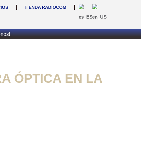
CIOS
TIENDA RADIOCOM
enos!
A ÓPTICA EN LA