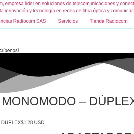
encias Radiocom SAS
Servicios
Tienda Radiocom
críbenos!
– MONOMODO – DÚPLE
 DÚPLEX$1.28 USD