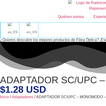
Quiénes somos
Experi
¿Quieres descubrir los mejores productos de Fibra Óptica? ¡Es
ADAPTADOR SC/UPC 
$1.28 USD
Inicio
/
Adaptadores
/ ADAPTADOR SC/UPC – MONOMODO –