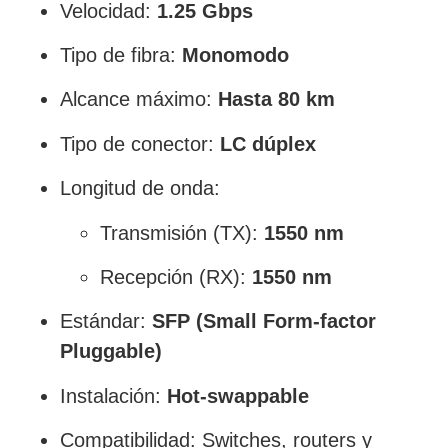
Velocidad:
1.25 Gbps
Tipo de fibra:
Monomodo
Alcance máximo:
Hasta 80 km
Tipo de conector:
LC dúplex
Longitud de onda:
Transmisión (TX):
1550 nm
Recepción (RX):
1550 nm
Estándar:
SFP (Small Form-factor
Pluggable)
Instalación:
Hot-swappable
Compatibilidad: Switches, routers y