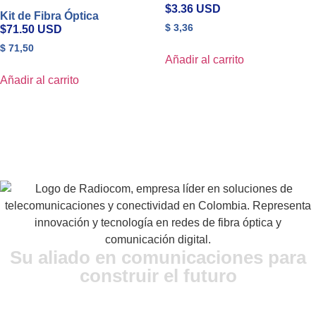
$3.36 USD
Kit de Fibra Óptica
$
3,36
$71.50 USD
$
71,50
Añadir al carrito
Añadir al carrito
Su aliado en comunicaciones para
construir el futuro
Ubicación: