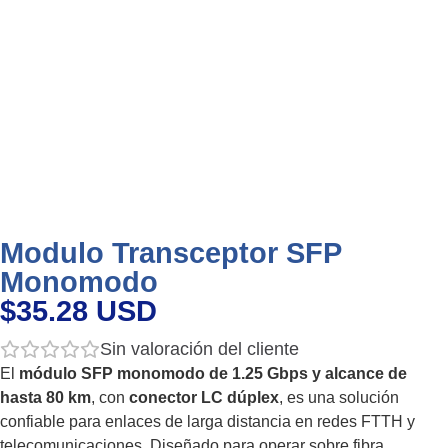
Modulo Transceptor SFP
Monomodo
$35.28 USD
Sin valoración del cliente
El
módulo SFP monomodo de 1.25 Gbps y alcance de
hasta 80 km
, con
conector LC dúplex
, es una solución
confiable para enlaces de larga distancia en redes FTTH y
telecomunicaciones. Diseñado para operar sobre fibra