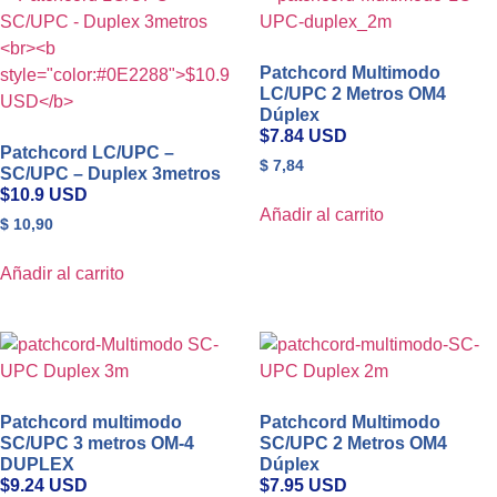
Patchcord Multimodo
LC/UPC 2 Metros OM4
Dúplex
$7.84 USD
Patchcord LC/UPC –
$
7,84
SC/UPC – Duplex 3metros
$10.9 USD
Añadir al carrito
$
10,90
Añadir al carrito
Patchcord multimodo
Patchcord Multimodo
SC/UPC 3 metros OM-4
SC/UPC 2 Metros OM4
DUPLEX
Dúplex
$9.24 USD
$7.95 USD