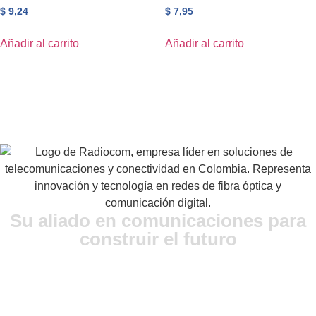
$
9,24
$
7,95
Añadir al carrito
Añadir al carrito
Su aliado en comunicaciones para
construir el futuro
Ubicación:
Avenida Cra 9 No 108 A – 86, Bogotá, Colombia.