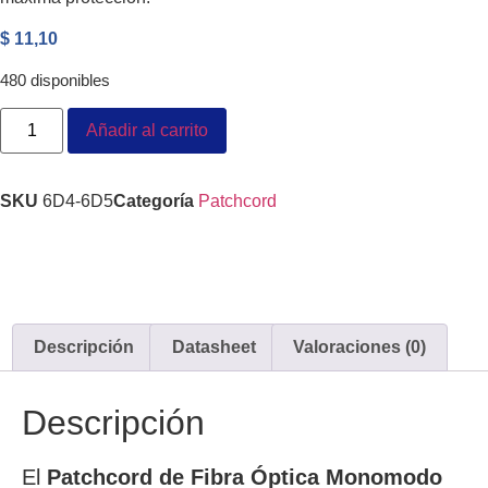
$
11,10
480 disponibles
Añadir al carrito
SKU
6D4-6D5
Categoría
Patchcord
Descripción
Datasheet
Valoraciones (0)
Descripción
El
Patchcord de Fibra Óptica Monomodo