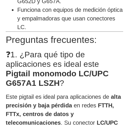
G652D y G657A.
Funciona con equipos de medición óptica
y empalmadoras que usan conectores
LC.
Preguntas frecuentes:
❓1. ¿Para qué tipo de
aplicaciones es ideal este
Pigtail monomodo LC/UPC
G657A1 LSZH
?
Este pigtail es ideal para aplicaciones de
alta
precisión y baja pérdida
en redes
FTTH,
FTTx, centros de datos y
telecomunicaciones
. Su conector
LC/UPC