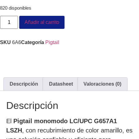
820 disponibles
Añadir al carrito
SKU
6A6
Categoría
Pigtail
Descripción
Datasheet
Valoraciones (0)
Descripción
El
Pigtail monomodo LC/UPC G657A1
LSZH
, con recubrimiento de color amarillo, es