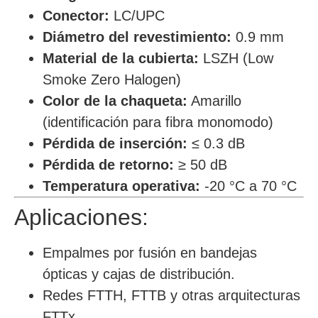
Conector:
LC/UPC
Diámetro del revestimiento:
0.9 mm
Material de la cubierta:
LSZH (Low
Smoke Zero Halogen)
Color de la chaqueta:
Amarillo
(identificación para fibra monomodo)
Pérdida de inserción:
≤ 0.3 dB
Pérdida de retorno:
≥ 50 dB
Temperatura operativa:
-20 °C a 70 °C
Aplicaciones:
Empalmes por fusión en bandejas
ópticas y cajas de distribución.
Redes FTTH, FTTB y otras arquitecturas
FTTx.