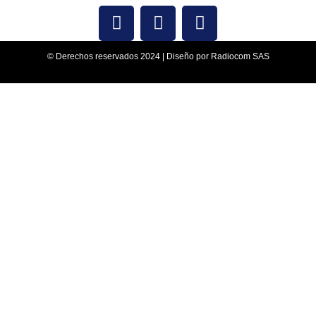
© Derechos reservados 2024 | Diseño por Radiocom SAS