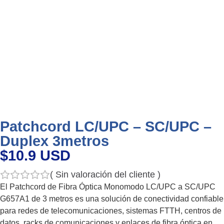
Patchcord LC/UPC – SC/UPC –
Duplex 3metros
$10.9 USD
(
Sin valoración del cliente
)
El Patchcord de Fibra Óptica Monomodo LC/UPC a SC/UPC
G657A1 de 3 metros es una solución de conectividad confiable
para redes de telecomunicaciones, sistemas FTTH, centros de
datos, racks de comunicaciones y enlaces de fibra óptica en