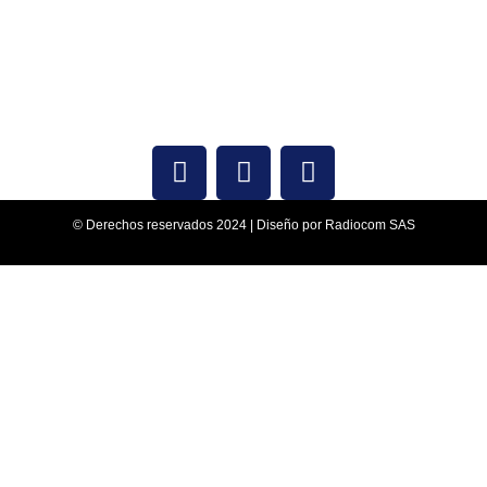
© Derechos reservados 2024 | Diseño por Radiocom SAS