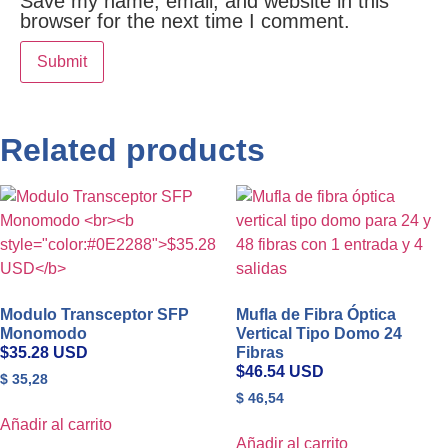
Save my name, email, and website in this
browser for the next time I comment.
Related products
Modulo Transceptor SFP
Mufla de Fibra Óptica
Monomodo
Vertical Tipo Domo 24
$35.28 USD
Fibras
$46.54 USD
$
35,28
$
46,54
Añadir al carrito
Añadir al carrito