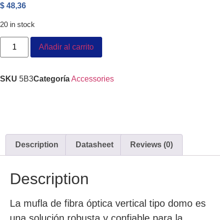
$
48,36
20 in stock
Añadir al carrito
SKU
5B3
Categoría
Accessories
Description
Datasheet
Reviews (0)
Description
La mufla de fibra óptica vertical tipo domo es
una solución robusta y confiable para la