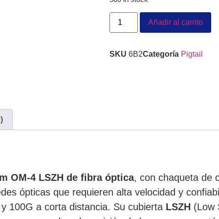
Añadir al carrito
SKU
6B2
Categoría
Pigtail
)
m OM-4 LSZH de fibra óptica
, con chaqueta de 
des ópticas que requieren alta velocidad y confiab
 y 100G a corta distancia. Su cubierta
LSZH
(Low 