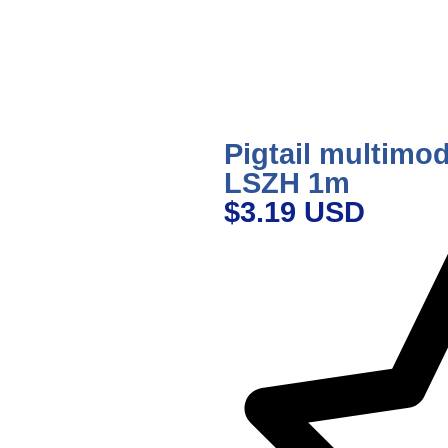
Pigtail multim
LSZH 1m
$3.19 USD