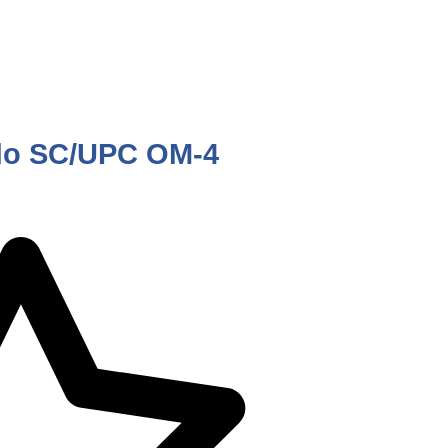
odo SC/UPC OM-4