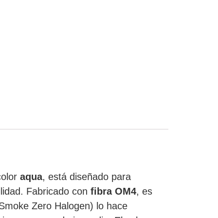
color
aqua
, está diseñado para
ilidad. Fabricado con
fibra OM4
, es
Smoke Zero Halogen) lo hace